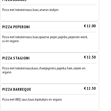
Pizza met tomatensaus, kaas, ananas stukjes
€ 12.00
PIZZA PEPERONI
Pizza met tomatensaus, kaas,spaanse peper, paprika, peperoni worst,
ui en organo
€ 12.50
PIZZA STAGIONI
Pizza met tomatensaus,kaas, champignons, paprika, ham, salami en
organo
€ 12.50
PIZZA BARBEQUE
Pizza met BBQ saus, kaas, kipstukjes en organo