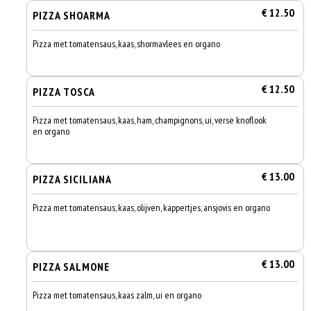
€ 12.50
PIZZA SHOARMA
Pizza met tomatensaus, kaas, shormavlees en organo
€ 12.50
PIZZA TOSCA
Pizza met tomatensaus, kaas, ham, champignons, ui, verse knoflook
en organo
€ 13.00
PIZZA SICILIANA
Pizza met tomatensaus, kaas, olijven, kappertjes, ansjovis en organo
€ 13.00
PIZZA SALMONE
Pizza met tomatensaus, kaas zalm, ui en organo