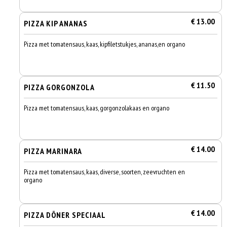
€ 13.00
PIZZA KIP ANANAS
Pizza met tomatensaus, kaas, kipfiletstukjes, ananas,en organo
€ 11.50
PIZZA GORGONZOLA
Pizza met tomatensaus, kaas, gorgonzolakaas en organo
€ 14.00
PIZZA MARINARA
Pizza met tomatensaus, kaas, diverse, soorten, zeevruchten en
organo
€ 14.00
PIZZA DÖNER SPECIAAL