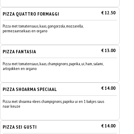
€ 12.50
PIZZA QUATTRO FORMAGGI
Pizza met tomatensaus, kaas, gongorzola, mozzarella,
permezaansekaas en organo
€ 13.00
PIZZA FANTASIA
Pizza met tomatensaus, kaas, champignons, paprika, ui, ham, salami,
artisjokken en organo
€ 14.00
PIZZA SHOARMA SPECIAAL
Pizza met shoarma vlees champignons, paprika ui en 1 bakjes saus
naar keuze
€ 14.00
PIZZA SEI GUSTI