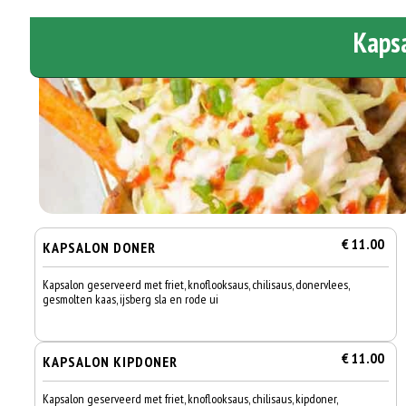
Kaps
€ 11.00
KAPSALON DONER
Kapsalon geserveerd met friet, knoflooksaus, chilisaus, donervlees,
gesmolten kaas, ijsberg sla en rode ui
€ 11.00
KAPSALON KIPDONER
Kapsalon geserveerd met friet, knoflooksaus, chilisaus, kipdoner,