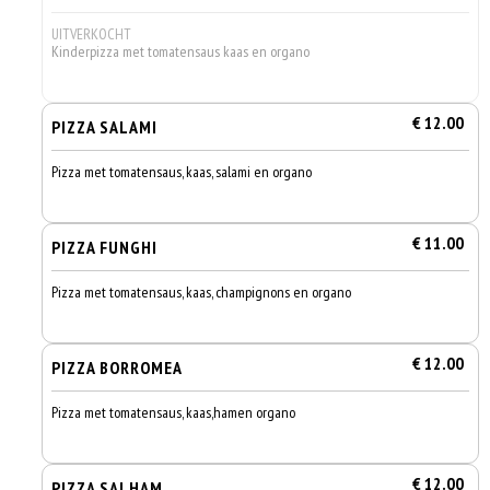
UITVERKOCHT
Kinderpizza met tomatensaus kaas en organo
€ 12.00
PIZZA SALAMI
Pizza met tomatensaus, kaas, salami en organo
€ 11.00
PIZZA FUNGHI
Pizza met tomatensaus, kaas, champignons en organo
€ 12.00
PIZZA BORROMEA
Pizza met tomatensaus, kaas,hamen organo
€ 12.00
PIZZA SALHAM