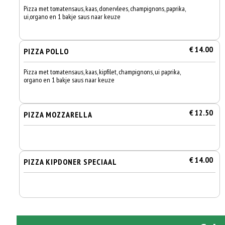
Pizza met tomatensaus, kaas, donervlees, champignons, paprika,
ui,organo en 1 bakje saus naar keuze
€ 14.00
PIZZA POLLO
Pizza met tomatensaus, kaas, kipfilet, champignons, ui paprika,
organo en 1 bakje saus naar keuze
€ 12.50
PIZZA MOZZARELLA
€ 14.00
PIZZA KIPDONER SPECIAAL