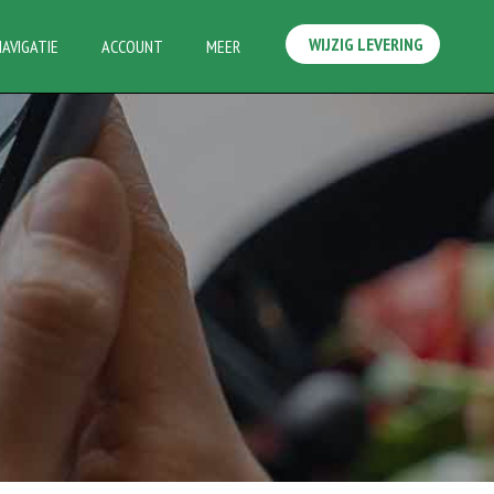
WIJZIG LEVERING
NAVIGATIE
ACCOUNT
MEER