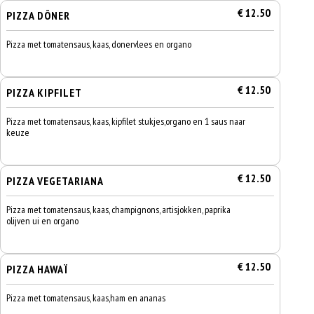
€ 12.50
PIZZA DÖNER
Pizza met tomatensaus, kaas, donervlees en organo
€ 12.50
PIZZA KIPFILET
Pizza met tomatensaus, kaas, kipfilet stukjes,organo en 1 saus naar
keuze
€ 12.50
PIZZA VEGETARIANA
Pizza met tomatensaus, kaas, champignons, artisjokken, paprika
olijven ui en organo
€ 12.50
PIZZA HAWAÏ
Pizza met tomatensaus, kaas,ham en ananas