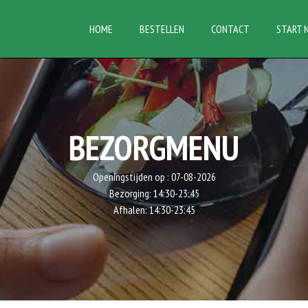
HOME
BESTELLEN
CONTACT
START 
BEZORGMENU
Openingstijden op :
07-08-2026
Bezorging:
14:30-23:45
Afhalen:
14:30-23:45