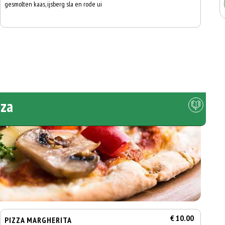
gesmolten kaas, ijsberg sla en rode ui
zza
€ 10.00
PIZZA MARGHERITA