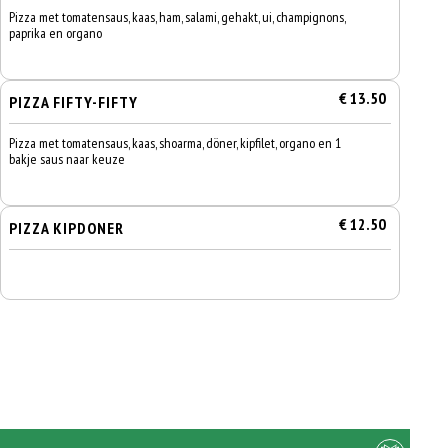
Pizza met tomatensaus, kaas, ham, salami, gehakt, ui, champignons,
paprika en organo
€ 13.50
PIZZA FIFTY-FIFTY
Pizza met tomatensaus, kaas, shoarma, döner, kipfilet, organo en 1
bakje saus naar keuze
€ 12.50
PIZZA KIPDONER