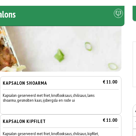
alons
€ 11.00
KAPSALON SHOARMA
Kapsalon geserveerd met friet, knoflooksaus, chilisaus, lams
shoarma, gesmolten kaas, ijsbergsla en rode ui
€ 11.00
KAPSALON KIPFILET
Kapsalon geserveerd met friet, knoflooksaus, chilisaus, kipfilet,