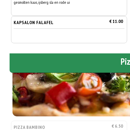
gesmolten kaas, ijsberg sla en rode ui
€ 11.00
KAPSALON FALAFEL
Pi
€ 6.50
PIZZA BAMBINO